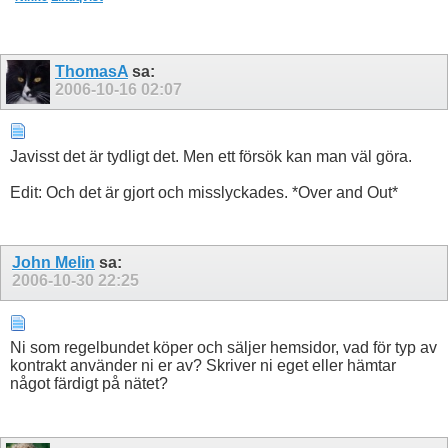
ThomasA
sa:
2006-10-16
02:07
Javisst det är tydligt det. Men ett försök kan man väl göra.
Edit: Och det är gjort och misslyckades. *Over and Out*
John Melin
sa:
2006-10-30
22:25
Ni som regelbundet köper och säljer hemsidor, vad för typ av
kontrakt använder ni er av? Skriver ni eget eller hämtar
något färdigt på nätet?