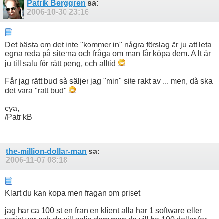
Patrik Berggren
sa:
2006-10-30
23:16
Det bästa om det inte "kommer in" några förslag är ju att leta
egna reda på siterna och fråga om man får köpa dem. Allt är
ju till salu för rätt peng, och alltid
Får jag rätt bud så säljer jag "min" site rakt av ... men, då ska
det vara "rätt bud"
cya,
/PatrikB
the-million-dollar-man
sa:
2006-11-07
08:18
Klart du kan kopa men fragan om priset
jag har ca 100 st en fran en klient alla har 1 software eller