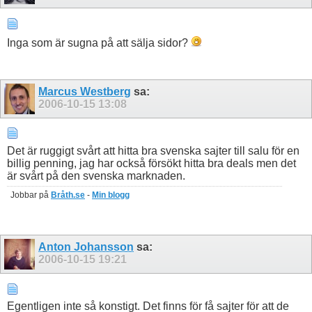
Inga som är sugna på att sälja sidor?
Marcus Westberg
sa:
2006-10-15
13:08
Det är ruggigt svårt att hitta bra svenska sajter till salu för en
billig penning, jag har också försökt hitta bra deals men det
är svårt på den svenska marknaden.
Jobbar på
Bråth.se
-
Min blogg
Anton Johansson
sa:
2006-10-15
19:21
Egentligen inte så konstigt. Det finns för få sajter för att de