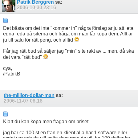
Patrik Berggren
sa:
2006-10-30
23:16
Det bästa om det inte "kommer in" några förslag är ju att leta
egna reda på siterna och fråga om man får köpa dem. Allt är
ju till salu för rätt peng, och alltid
Får jag rätt bud så säljer jag "min" site rakt av ... men, då ska
det vara "rätt bud"
cya,
/PatrikB
the-million-dollar-man
sa:
2006-11-07
08:18
Klart du kan kopa men fragan om priset
jag har ca 100 st en fran en klient alla har 1 software eller