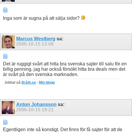
Inga som är sugna på att sälja sidor?
Marcus Westberg
sa:
2006-10-15
13:08
Det är ruggigt svårt att hitta bra svenska sajter till salu för en
billig penning, jag har också försökt hitta bra deals men det
är svårt på den svenska marknaden.
Jobbar på
Bråth.se
-
Min blogg
Anton Johansson
sa:
2006-10-15
19:21
Egentligen inte så konstigt. Det finns för få sajter för att de