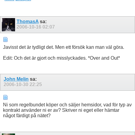
ThomasA
sa:
2006-10-16
02:07
Javisst det är tydligt det. Men ett försök kan man väl göra.
Edit: Och det är gjort och misslyckades. *Over and Out*
John Melin
sa:
2006-10-30
22:25
Ni som regelbundet köper och säljer hemsidor, vad för typ av
kontrakt använder ni er av? Skriver ni eget eller hämtar
något färdigt på nätet?