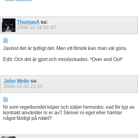
ThomasA
sa:
2006-10-16
02:07
Javisst det är tydligt det. Men ett försök kan man väl göra.
Edit: Och det är gjort och misslyckades. *Over and Out*
John Melin
sa:
2006-10-30
22:25
Ni som regelbundet köper och säljer hemsidor, vad för typ av
kontrakt använder ni er av? Skriver ni eget eller hämtar
något färdigt på nätet?