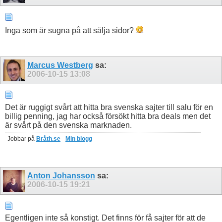
Inga som är sugna på att sälja sidor?
Marcus Westberg
sa:
2006-10-15
13:08
Det är ruggigt svårt att hitta bra svenska sajter till salu för en
billig penning, jag har också försökt hitta bra deals men det
är svårt på den svenska marknaden.
Jobbar på
Bråth.se
-
Min blogg
Anton Johansson
sa:
2006-10-15
19:21
Egentligen inte så konstigt. Det finns för få sajter för att de