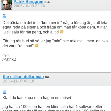
Patrik Berggren
sa:
2006-10-30
23:16
Det bästa om det inte "kommer in" några förslag är ju att leta
egna reda på siterna och fråga om man får köpa dem. Allt är
ju till salu för rätt peng, och alltid
Får jag rätt bud så säljer jag "min" site rakt av ... men, då ska
det vara "rätt bud"
cya,
/PatrikB
the-million-dollar-man
sa:
2006-11-07
08:18
Klart du kan kopa men fragan om priset
jag har ca 100 st en fran en klient alla har 1 software eller