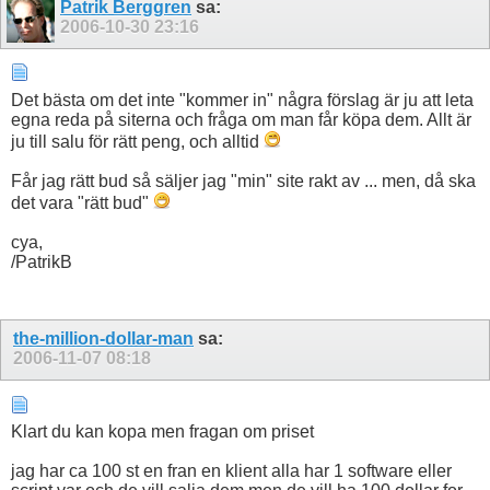
Patrik Berggren
sa:
2006-10-30
23:16
Det bästa om det inte "kommer in" några förslag är ju att leta
egna reda på siterna och fråga om man får köpa dem. Allt är
ju till salu för rätt peng, och alltid
Får jag rätt bud så säljer jag "min" site rakt av ... men, då ska
det vara "rätt bud"
cya,
/PatrikB
the-million-dollar-man
sa:
2006-11-07
08:18
Klart du kan kopa men fragan om priset
jag har ca 100 st en fran en klient alla har 1 software eller