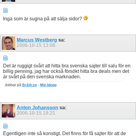
Inga som är sugna på att sälja sidor?
Marcus Westberg
sa:
2006-10-15
13:08
Det är ruggigt svårt att hitta bra svenska sajter till salu för en
billig penning, jag har också försökt hitta bra deals men det
är svårt på den svenska marknaden.
Jobbar på
Bråth.se
-
Min blogg
Anton Johansson
sa:
2006-10-15
19:21
Egentligen inte så konstigt. Det finns för få sajter för att de