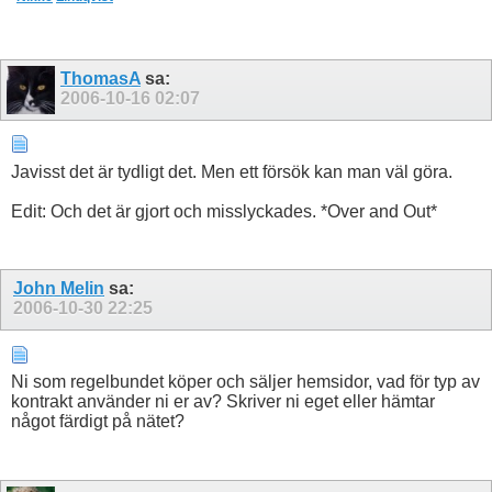
ThomasA
sa:
2006-10-16
02:07
Javisst det är tydligt det. Men ett försök kan man väl göra.
Edit: Och det är gjort och misslyckades. *Over and Out*
John Melin
sa:
2006-10-30
22:25
Ni som regelbundet köper och säljer hemsidor, vad för typ av
kontrakt använder ni er av? Skriver ni eget eller hämtar
något färdigt på nätet?