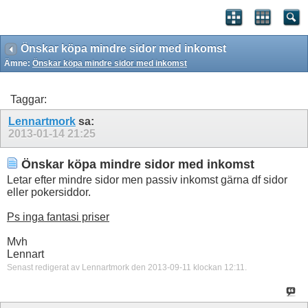
Önskar köpa mindre sidor med inkomst
Ämne:
Önskar köpa mindre sidor med inkomst
Taggar:
Lennartmork
sa:
2013-01-14
21:25
Önskar köpa mindre sidor med inkomst
Letar efter mindre sidor men passiv inkomst gärna df sidor
eller pokersiddor.
Ps inga fantasi priser
Mvh
Lennart
Senast redigerat av Lennartmork den 2013-09-11 klockan
12:11
.