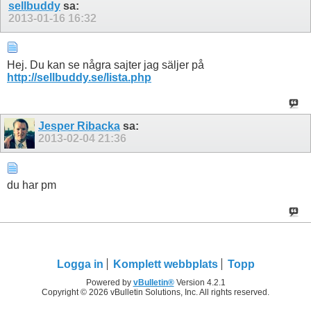
sellbuddy
sa:
2013-01-16
16:32
Hej. Du kan se några sajter jag säljer på
http://sellbuddy.se/lista.php
Jesper Ribacka
sa:
2013-02-04
21:36
du har pm
Logga in
Komplett webbplats
Topp
Powered by
vBulletin®
Version 4.2.1
Copyright © 2026 vBulletin Solutions, Inc. All rights reserved.