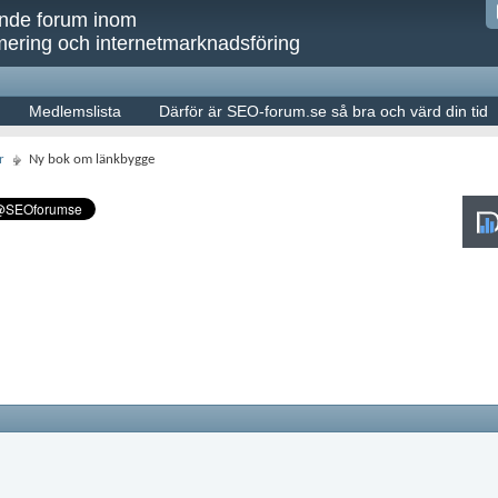
ande forum inom
ering och internetmarknadsföring
Medlemslista
Därför är SEO-forum.se så bra och värd din tid
r
Ny bok om länkbygge