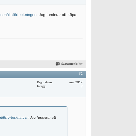
nnehållsförteckningen
. Jag funderar att köpa
Svara med citat
#2
Reg.datum
mar 2012
Inlägg
3
hållsförteckningen
. Jag funderar att