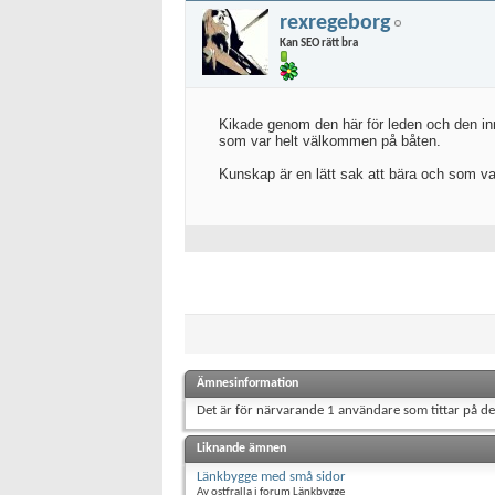
rexregeborg
Kan SEO rätt bra
Kikade genom den här för leden och den inn
som var helt välkommen på båten.
Kunskap är en lätt sak att bära och som van
Ämnesinformation
Det är för närvarande 1 användare som tittar på d
Liknande ämnen
Länkbygge med små sidor
Av ostfralla i forum Länkbygge