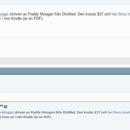
bygge
skriven av Paddy Moogan från Distilled. Den kostar $37 och
här finns i
i min Kindle (är en PDF).
en
änkbygge
skriven av Paddy Moogan från Distilled. Den kostar $37 och
här finns inne
isas ok i min Kindle (är en PDF).