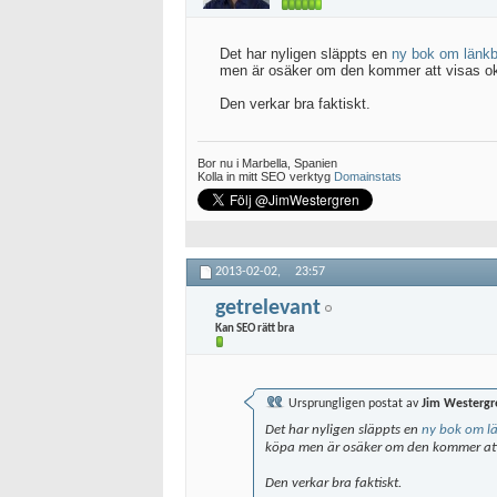
Det har nyligen släppts en
ny bok om länk
men är osäker om den kommer att visas ok 
Den verkar bra faktiskt.
Bor nu i Marbella, Spanien
Kolla in mitt SEO verktyg
Domainstats
2013-02-02,
23:57
getrelevant
Kan SEO rätt bra
Ursprungligen postat av
Jim Westergr
Det har nyligen släppts en
ny bok om l
köpa men är osäker om den kommer att v
Den verkar bra faktiskt.