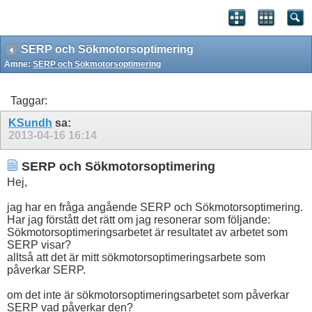
SERP och Sökmotorsoptimering
Ämne:
SERP och Sökmotorsoptimering
Taggar:
KSundh
sa:
2013-04-16
16:14
SERP och Sökmotorsoptimering
Hej,
jag har en fråga angående SERP och Sökmotorsoptimering.
Har jag förstått det rätt om jag resonerar som följande:
Sökmotorsoptimeringsarbetet är resultatet av arbetet som
SERP visar?
alltså att det är mitt sökmotorsoptimeringsarbete som
påverkar SERP.
om det inte är sökmotorsoptimeringsarbetet som påverkar
SERP vad påverkar den?