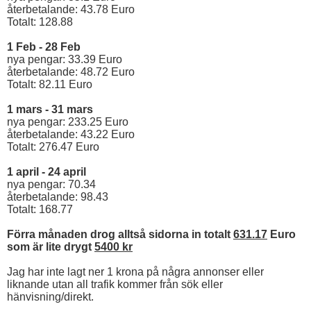
återbetalande: 43.78 Euro
Totalt: 128.88
1 Feb - 28 Feb
nya pengar: 33.39 Euro
återbetalande: 48.72 Euro
Totalt: 82.11 Euro
1 mars - 31 mars
nya pengar: 233.25 Euro
återbetalande: 43.22 Euro
Totalt: 276.47 Euro
1 april - 24 april
nya pengar: 70.34
återbetalande: 98.43
Totalt: 168.77
Förra månaden drog alltså sidorna in totalt
631.17
Euro
som är lite drygt
5400 kr
Jag har inte lagt ner 1 krona på några annonser eller
liknande utan all trafik kommer från sök eller
hänvisning/direkt.