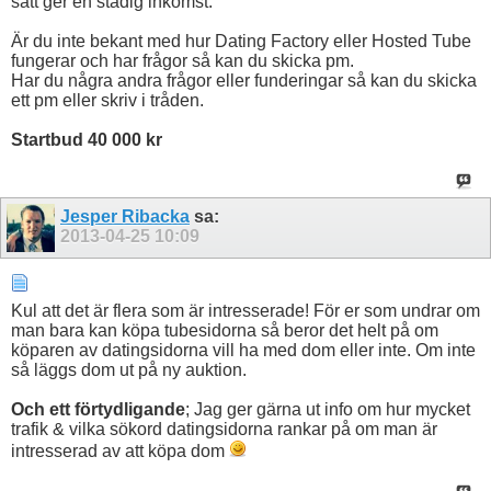
sätt ger en stadig inkomst.
Är du inte bekant med hur Dating Factory eller Hosted Tube
fungerar och har frågor så kan du skicka pm.
Har du några andra frågor eller funderingar så kan du skicka
ett pm eller skriv i tråden.
Startbud 40 000 kr
Jesper Ribacka
sa:
2013-04-25
10:09
Kul att det är flera som är intresserade! För er som undrar om
man bara kan köpa tubesidorna så beror det helt på om
köparen av datingsidorna vill ha med dom eller inte. Om inte
så läggs dom ut på ny auktion.
Och ett förtydligande
; Jag ger gärna ut info om hur mycket
trafik & vilka sökord datingsidorna rankar på om man är
intresserad av att köpa dom