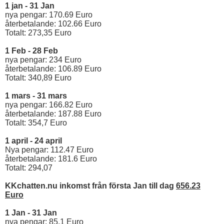
1 jan - 31 Jan
nya pengar: 170.69 Euro
återbetalande: 102.66 Euro
Totalt: 273,35 Euro
1 Feb - 28 Feb
nya pengar: 234 Euro
återbetalande: 106.89 Euro
Totalt: 340,89 Euro
1 mars - 31 mars
nya pengar: 166.82 Euro
återbetalande: 187.88 Euro
Totalt: 354,7 Euro
1 april - 24 april
Nya pengar: 112.47 Euro
återbetalande: 181.6 Euro
Totalt: 294,07
KKchatten.nu inkomst från första Jan till dag
656.23
Euro
1 Jan - 31 Jan
nya pengar: 85.1 Euro