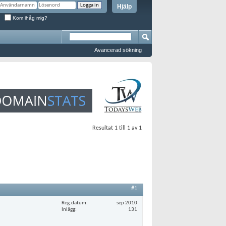
Hjälp
Kom ihåg mig?
Avancerad sökning
Resultat 1 till 1 av 1
#1
Reg.datum
sep 2010
Inlägg
131