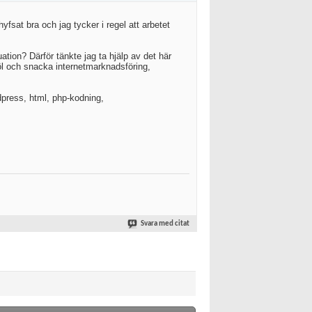
hyfsat bra och jag tycker i regel att arbetet
tion? Därför tänkte jag ta hjälp av det här
öl och snacka internetmarknadsföring,
dpress, html, php-kodning,
Svara med citat