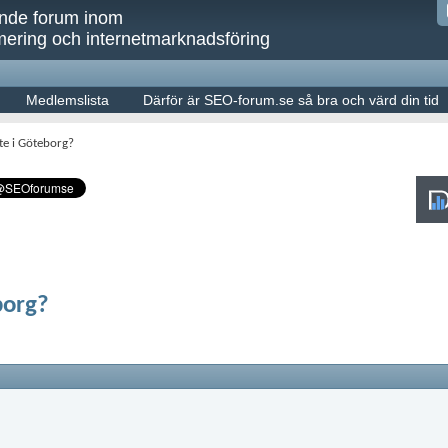
ande forum inom
ering och internetmarknadsföring
Medlemslista
Därför är SEO-forum.se så bra och värd din tid
te i Göteborg?
borg?