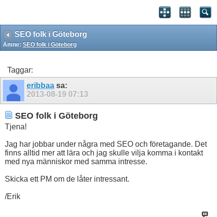
SEO folk i Göteborg
Ämne:
SEO folk i Göteborg
Taggar:
eribbaa
sa:
2013-08-19
07:13
SEO folk i Göteborg
Tjena!
Jag har jobbar under några med SEO och företagande. Det
finns alltid mer att lära och jag skulle vilja komma i kontakt
med nya människor med samma intresse.
Skicka ett PM om de låter intressant.
/Erik