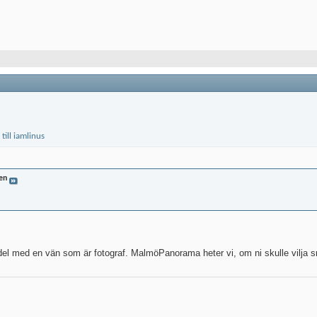
en
del med en vän som är fotograf. MalmöPanorama heter vi, om ni skulle vilja 