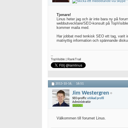
Tjenare!
Linus heter jag och är inte bara ny på for
webbutvecklare/SEO-konsult på TopVisible.
kommer maila med.
Har jobbat med tenkisk SEO ett tag, varit 
matnyttig information och spännande disku
--
TopVisible | RankTrail
2013-10-16,
16:51
Jim Westergren
SEO-proffs:
utökad profil
Administratör
Välkommen till forumet Linus.