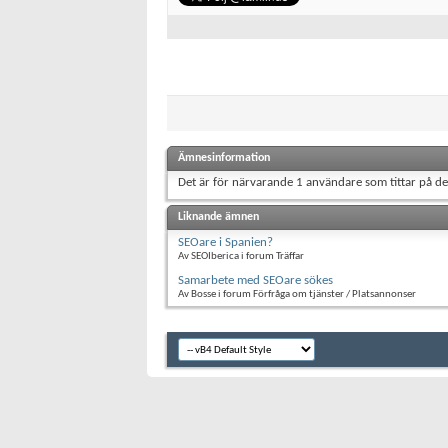
Ämnesinformation
Det är för närvarande 1 användare som tittar på d
Liknande ämnen
SEOare i Spanien?
Av SEOIberica i forum Träffar
Samarbete med SEOare sökes
Av Bosse i forum Förfråga om tjänster / Platsannonser