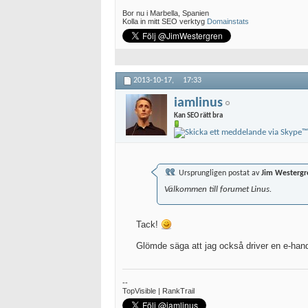
Bor nu i Marbella, Spanien
Kolla in mitt SEO verktyg
Domainstats
2013-10-17,
17:33
iamlinus
Kan SEO rätt bra
Ursprungligen postat av
Jim Westergr
Välkommen till forumet Linus.
Tack!
Glömde säga att jag också driver en e-han
--
TopVisible | RankTrail