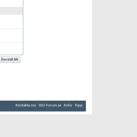
Kontakta oss
SEO-Forum.se
Arkiv
Topp