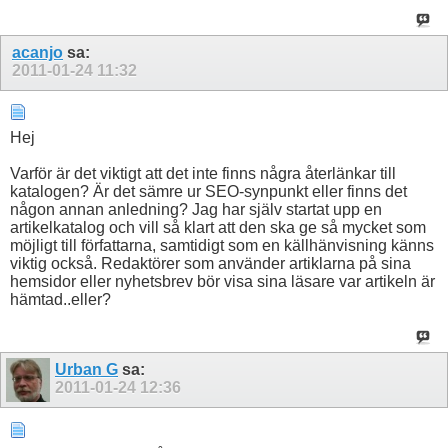
acanjo
sa:
2011-01-24
11:32
Hej
Varför är det viktigt att det inte finns några återlänkar till
katalogen? Är det sämre ur SEO-synpunkt eller finns det
någon annan anledning? Jag har själv startat upp en
artikelkatalog och vill så klart att den ska ge så mycket som
möjligt till författarna, samtidigt som en källhänvisning känns
viktig också. Redaktörer som använder artiklarna på sina
hemsidor eller nyhetsbrev bör visa sina läsare var artikeln är
hämtad..eller?
Urban G
sa:
2011-01-24
12:36