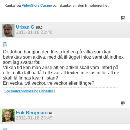
Rankar på
VideoSlots Casino
och skänker vinsten till välgörenhet.
Urban G
sa:
2011-01-18
23:40
Ok Johan har gjort den första kollen på vilka som kan
betraktas som aktiva, med då tillägget infoz samt då indhex
som jag svarar för.
Vilken tid kan man anse att en artikel skall vara införd på
eller i alla fall ha fått ett svar att texten inte tas in för att de
skall få finnas kvar i listan?
En vecka, två veckor, tre veckor eller längre?
Sökmotoroptimering Urbalill®
|
Erik Bergman
sa:
2011-01-18
23:49