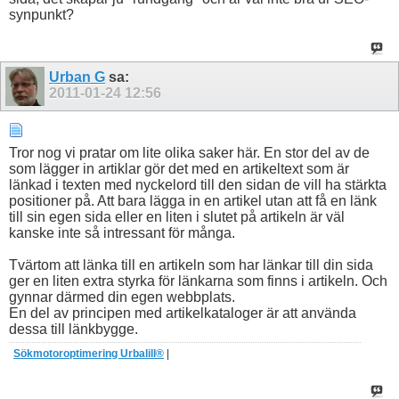
synpunkt?
Urban G
sa:
2011-01-24
12:56
Tror nog vi pratar om lite olika saker här. En stor del av de
som lägger in artiklar gör det med en artikeltext som är
länkad i texten med nyckelord till den sidan de vill ha stärkta
positioner på. Att bara lägga in en artikel utan att få en länk
till sin egen sida eller en liten i slutet på artikeln är väl
kanske inte så intressant för många.
Tvärtom att länka till en artikeln som har länkar till din sida
ger en liten extra styrka för länkarna som finns i artikeln. Och
gynnar därmed din egen webbplats.
En del av principen med artikelkataloger är att använda
dessa till länkbygge.
Sökmotoroptimering Urbalill®
|