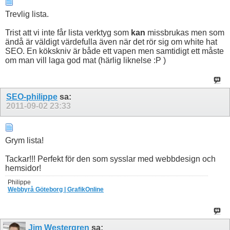
Trevlig lista.
Trist att vi inte får lista verktyg som
kan
missbrukas men som
ändå är väldigt värdefulla även när det rör sig om white hat
SEO. En kökskniv är både ett vapen men samtidigt ett måste
om man vill laga god mat (härlig liknelse :P )
SEO-philippe
sa:
2011-09-02
23:33
Grym lista!
Tackar!!! Perfekt för den som sysslar med webbdesign och
hemsidor!
Philippe
Webbyrå Göteborg | GrafikOnline
Jim Westergren
sa: