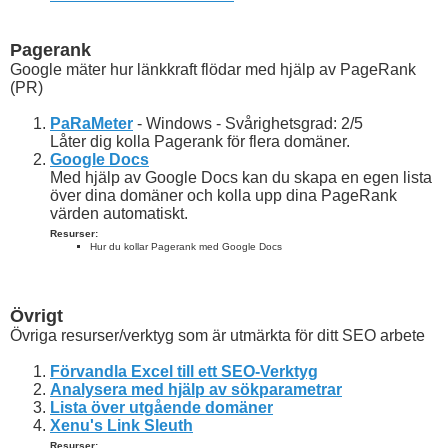
Pagerank
Google mäter hur länkkraft flödar med hjälp av PageRank
(PR)
PaRaMeter
- Windows - Svårighetsgrad: 2/5
Låter dig kolla Pagerank för flera domäner.
Google Docs
Med hjälp av Google Docs kan du skapa en egen lista
över dina domäner och kolla upp dina PageRank
värden automatiskt.
Resurser:
Hur du kollar Pagerank med Google Docs
Övrigt
Övriga resurser/verktyg som är utmärkta för ditt SEO arbete
Förvandla Excel till ett SEO-Verktyg
Analysera med hjälp av sökparametrar
Lista över utgående domäner
Xenu's Link Sleuth
Resurser: