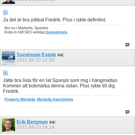
Ja det är bra jobbat Fredrik. Plus i rykte definitivt.
Bor nu i Marbella, Spanien
Kolla in mitt SEO verktyg
Domainstats
Sundream Estate
sa:
2011-08-23
12:50
Jätte bra lista för en lat Spanjor som mig i hängmattan.
Kommer att bokmärka denna sidan. Plus rykte till dig
Fredrik.
Property Marbella
,
Marbella Apartments
Erik Bergman
sa:
2011-08-23
14:24