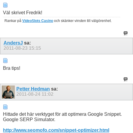
Väl skrivet Fredrik!
Rankar på
VideoSlots Casino
och skänker vinsten till välgörenhet.
AndersJ
sa:
2011-08-23
15:15
Bra tips!
Petter Hedman
sa:
2011-08-24
11:02
Hittade det här verktyget för att optimera Google Snippet.
Google SERP Simulator.
http://www.seomofo.com/snippet-optimizer.html