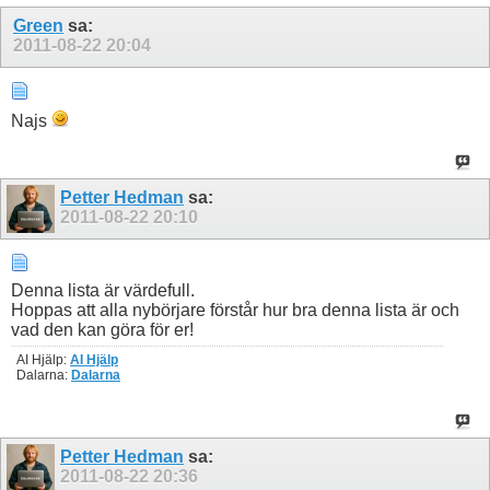
Green
sa:
2011-08-22
20:04
Najs
Petter Hedman
sa:
2011-08-22
20:10
Denna lista är värdefull.
Hoppas att alla nybörjare förstår hur bra denna lista är och
vad den kan göra för er!
AI Hjälp:
AI Hjälp
Dalarna:
Dalarna
Petter Hedman
sa:
2011-08-22
20:36