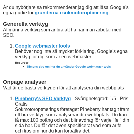
Är du nybörjare så rekommenderar jag dig att läsa Google's
egna gudie för
grunderna i sökmotoroptimering
.
Generella verktyg
Allmänna verktyg som är bra att ha när man arbetar med
SEO.
Google webmaster tools
Behöver nog inte så mycket förklaring, Google's egna
verktyg för dig som är en webmaster.
Resurser:
Simons tips om hur du använder Google webmaster tools
Onpage analyser
Vad är de bästa verktygen för att analysera din webbplats
Pineberry's SEO Verktyg
- Svårighetsgrad: 1/5 - Pris:
Gratis
Sökmotoroptmerings företaget Pineberry har tagit fram
ett bra verktyg som analyserar din webbplats. Du kan
få max 100 poäng och det blir avdrag för varje "fel" din
sida har. Du får det även specificerat vad som är fel
och tips om hur du kan förbättra det.