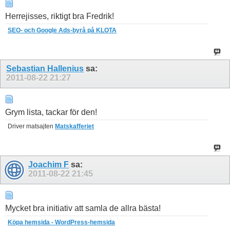
Herrejisses, riktigt bra Fredrik!
SEO- och Google Ads-byrå på KLOTA
Sebastian Hallenius
sa:
2011-08-22
21:27
Grym lista, tackar för den!
Driver matsajten
Matskafferiet
Joachim F
sa:
2011-08-22
21:45
Mycket bra initiativ att samla de allra bästa!
Köpa hemsida - WordPress-hemsida