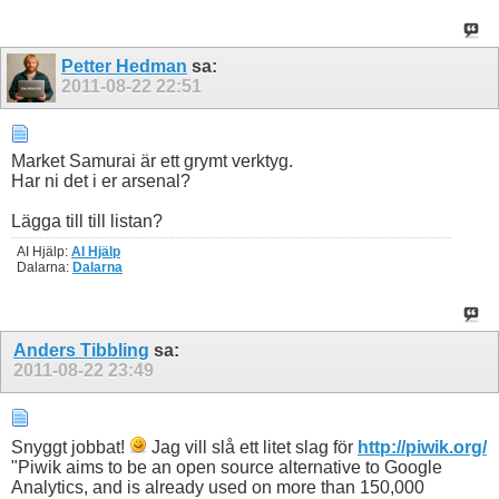
Petter Hedman
sa:
2011-08-22
22:51
Market Samurai är ett grymt verktyg.
Har ni det i er arsenal?
Lägga till till listan?
AI Hjälp:
AI Hjälp
Dalarna:
Dalarna
Anders Tibbling
sa:
2011-08-22
23:49
Snyggt jobbat!
Jag vill slå ett litet slag för
http://piwik.org/
"Piwik aims to be an open source alternative to Google
Analytics, and is already used on more than 150,000