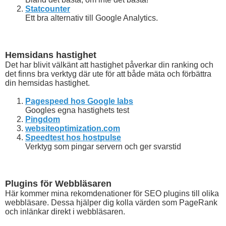
Statcounter
Ett bra alternativ till Google Analytics.
Hemsidans hastighet
Det har blivit välkänt att hastighet påverkar din ranking och
det finns bra verktyg där ute för att både mäta och förbättra
din hemsidas hastighet.
Pagespeed hos Google labs
Googles egna hastighets test
Pingdom
websiteoptimization.com
Speedtest hos hostpulse
Verktyg som pingar servern och ger svarstid
Plugins för Webbläsaren
Här kommer mina rekomdenationer för SEO plugins till olika
webbläsare. Dessa hjälper dig kolla värden som PageRank
och inlänkar direkt i webbläsaren.