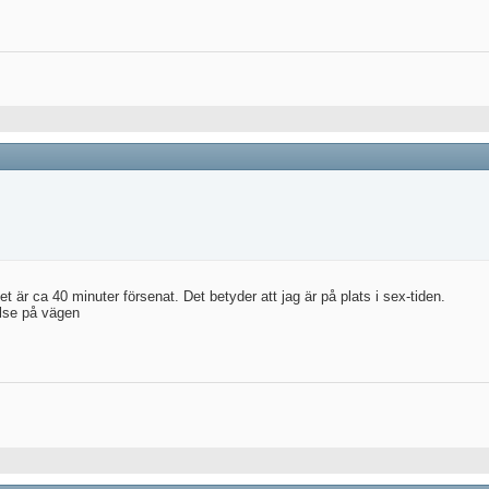
et är ca 40 minuter försenat. Det betyder att jag är på plats i sex-tiden.
ilse på vägen