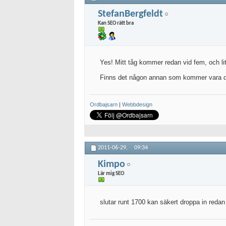
StefanBergfeldt
Kan SEO rätt bra
Yes! Mitt tåg kommer redan vid fem, och lit
Finns det någon annan som kommer vara dä
Ordbajsarn
|
Webbdesign
2011-06-29,
09:34
Kimpo
Lär mig SEO
slutar runt 1700 kan säkert droppa in redan