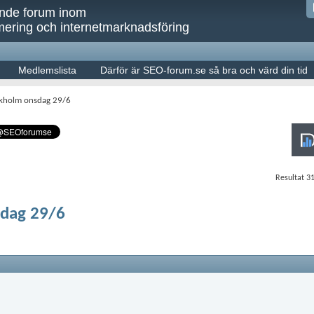
ande forum inom
ering och internetmarknadsföring
Medlemslista
Därför är SEO-forum.se så bra och värd din tid
ockholm onsdag 29/6
Resultat 31
sdag 29/6