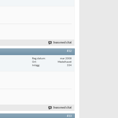
Svara med citat
#32
Reg.datum
mar 2008
Ort
Medelhavet
Inlägg
334
Svara med citat
#33