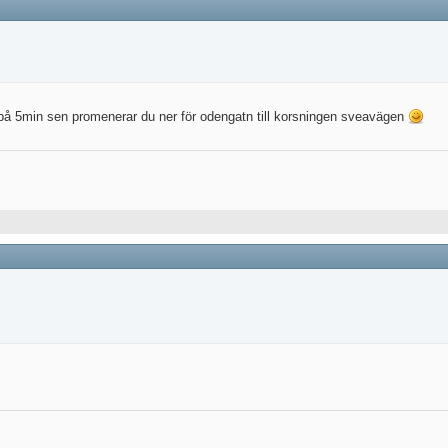
år på 5min sen promenerar du ner för odengatn till korsningen sveavägen