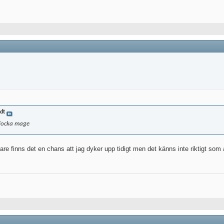
dt
tjocka mage
 finns det en chans att jag dyker upp tidigt men det känns inte riktigt som a