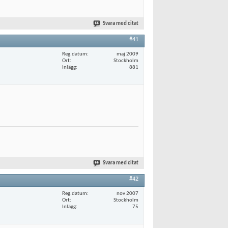
Svara med citat
#41
Reg.datum
maj 2009
Ort
Stockholm
Inlägg
881
Svara med citat
#42
Reg.datum
nov 2007
Ort
Stockholm
Inlägg
75