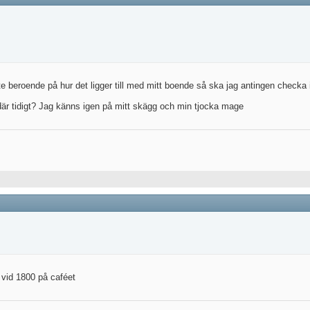
e beroende på hur det ligger till med mitt boende så ska jag antingen checka in
r tidigt? Jag känns igen på mitt skägg och min tjocka mage
 vid 1800 på caféet