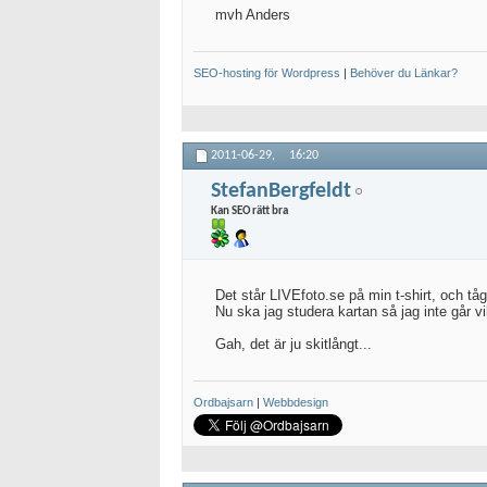
mvh Anders
SEO-hosting för Wordpress
|
Behöver du Länkar?
2011-06-29,
16:20
StefanBergfeldt
Kan SEO rätt bra
Det står LIVEfoto.se på min t-shirt, och tåg
Nu ska jag studera kartan så jag inte går v
Gah, det är ju skitlångt...
Ordbajsarn
|
Webbdesign