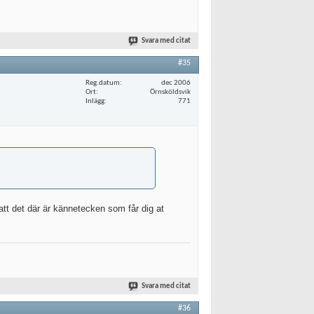
Svara med citat
#35
Reg.datum
dec 2006
Ort
Örnsköldsvik
Inlägg
771
tt det där är kännetecken som får dig at
Svara med citat
#36