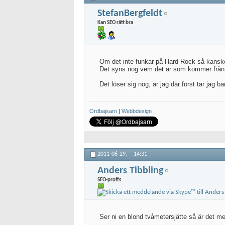
StefanBergfeldt
Kan SEO rätt bra
Om det inte funkar på Hard Rock så kanske 
Det syns nog vem det är som kommer från la
Det löser sig nog, är jag där först tar jag b
Ordbajsarn
|
Webbdesign
2011-06-29,
14:31
Anders Tibbling
SEO-proffs
Ser ni en blond tvåmetersjätte så är det m