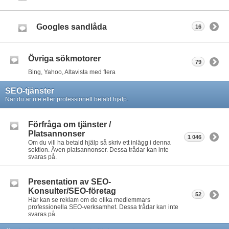
Googles sandlåda
16
Övriga sökmotorer
79
Bing, Yahoo, Altavista med flera
SEO-tjänster
När du är ute efter professionell betald hjälp.
Förfråga om tjänster /
Platsannonser
1 046
Om du vill ha betald hjälp så skriv ett inlägg i denna
sektion. Även platsannonser. Dessa trådar kan inte
svaras på.
Presentation av SEO-
Konsulter/SEO-företag
52
Här kan se reklam om de olika medlemmars
professionella SEO-verksamhet. Dessa trådar kan inte
svaras på.