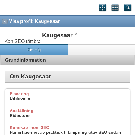
Visa profil: Kaugesaar
Kaugesaar
Kan SEO rätt bra
Om mig
...
Grundinformation
Om Kaugesaar
Placering
Uddevalla
Anställning
Ridestore
Kunskap inom SEO
Har erfarenhet av praktisk tillämpning utav SEO sedan