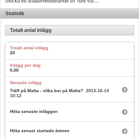
Skicka ett snabbmeddelande till Tore via ...
Statistik
Totalt antal inlägg
Totalt antal inlägg
20
Inlägg per dag
0,00
Senaste inlägg
Träff på Malta - vilka bor på Malta?
2013-10-14
10:12
Hitta senaste inläggen
Hitta senast startade ämnen