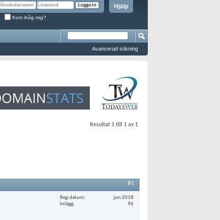
Hjälp
Kom ihåg mig?
Avancerad sökning
Resultat 1 till 1 av 1
#1
Reg.datum
jun 2018
Inlägg
96