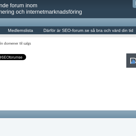
ande forum inom
ering och internetmarknadsföring
Medlemslista
Därför är SEO-forum.se så bra och värd din tid
in domener til salgs