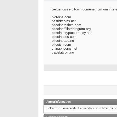
Selger disse bitcoin domener, pm om intere
bictoins.com
bestbitcoins.net
bitcoincrashes.com
bitcoinaffiliateprogram.org
bitcoinscryptocurrency.net
bitcoinrises.com
bitcointrade.no
bitcoisn.com
chinabitcoins.net
tradebitcoin.no
Ämnesinformation
Det är för närvarande 1 användare som tittar på d