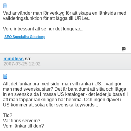
Vad använder man för verktyg för att skapa en länksida med
valideringsfunktion för att lägga till URLer..
Vore intressant att se hur det fungerar...
SEO Specialist Göteborg
mindless
sa:
2007-03-25
12:02
Allt det funkar bra med sidor man vill ranka i US... vad gör
man med svenska siter? Det är bara dumt att sitta och lägga
in en svensk sida i massa US kataloger - det leder ju bara till
att man tappar rankningen här hemma. Och ingen djävel i
US kommer att söka efter svenska keywords...
Tld?
Var finns servern?
Vem länkar till den?