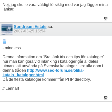
Nej, jag skulle vara väldigt försiktig med var jag lägger mina
länkar.
Sundream Estate
sa:
2007-03-25
15:54
- mindless
Denna information om "Bra länk trix och tips för kataloger"
hur man kan göra vid inlänking i kataloger går alldeles
utmarkt att använda på Svenska kataloger, t.ex alla dom i
denna tråden
http://www.seo-forum.se/olika-
katalo...kataloger.html
Då de flesta kataloger kommer från PHP directory.
// Lennart