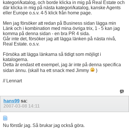
kategori/katalog, och borde klicka in mig på Real Estate och
där klicka in mig på nästa kategori/katalog, kanske Agents
eller Europe o.s.v. 4-5 klick från home page.
Men jag försöker att redan på Business sidan lägga min
Länk och i kombination med mina övriga trix, 1 - 5 kan jag
komma på denna sidan - en bra PR 4 sida.
Går inte det, försöker jag att lägga länken på nästa nivå,
Real Estate. o.s.v.
Försöka att lägga länkarna så tidigt som möjligt i
katalogerna.
Detta är endast ett exempel, jag är inte på denna specifica
sidan ännu. (skall ha ett snack med Jimmy
)
// Lennart
hans99
sa:
2007-03-08
14:11
Nu förstår jag. Så brukar jag också göra.