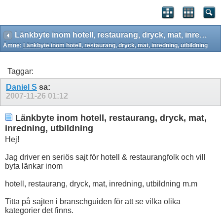
Länkbyte inom hotell, restaurang, dryck, mat, inredning, utbildning
Ämne:
Länkbyte inom hotell, restaurang, dryck, mat, inredning, utbildning
Taggar:
Daniel S
sa:
2007-11-26
01:12
Länkbyte inom hotell, restaurang, dryck, mat,
inredning, utbildning
Hej!
Jag driver en seriös sajt för hotell & restaurangfolk och vill
byta länkar inom
hotell, restaurang, dryck, mat, inredning, utbildning m.m
Titta på sajten i branschguiden för att se vilka olika
kategorier det finns.