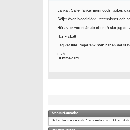
Länkar: Säljer länkar inom odds, poker, ca
Säljer även blogginlägg, recensioner och a
Hör av er vad ni är ute efter så ska jag se v
Har F-skatt.
Jag vet inte PageRank men har en del state
mvh
Hummelgard
Ämnesinformation
Det är för närvarande 1 användare som tittar på d