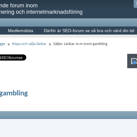
ande forum inom
ering och internetmarknadsföring
Medlemslista
Därför är SEO-forum.se så bra och värd din tid
gge
Köpa och sälja länkar
Säljes: Länkar m.m inom gambling
 gambling